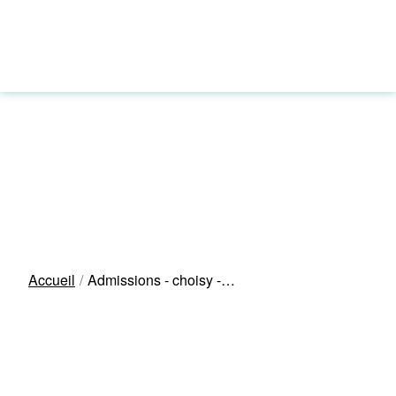
Accueil
Admissions - choisy -…