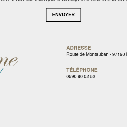
ENVOYER
ADRESSE
Route de Montauban - 9719
TÉLÉPHONE
0590 80 02 52