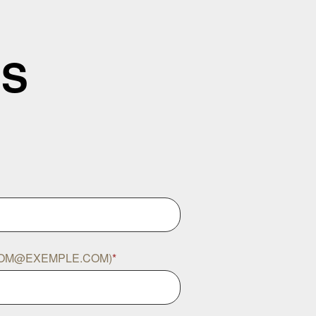
US
NOM@EXEMPLE.COM)
*