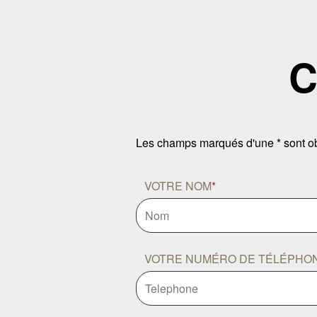
C
Les champs marqués d'une * sont ob
VOTRE NOM
*
VOTRE NUMÉRO DE TÉLÉPHO